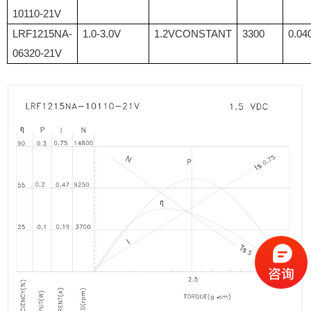
10110-21V
LRF1215NA-
1.0-3.0V
1.2VCONSTANT
3300
0.04
06320-21V