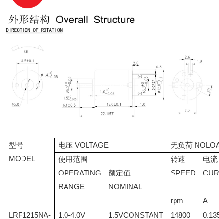
型号
电压 VOLTAGE
无负荷 NOLO
MODEL
使用范围
转速
电流
OPERATING
额定值
SPEED
CUR
RANGE
NOMINAL
rpm
A
LRF1215NA-
1.0-4.0V
1.5VCONSTANT
14800
0.13