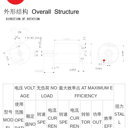
电压 VOLT
无负荷 NO
最大效率点 AT MAXIMUM E
AGE
LOAD
FFICIENCY
使用
扭力
电流
电流
型号
范围
转速
转速
转矩
功率
STAL
额定
CUR
CUR
效率
MOD
OPE
SPE
SPE
TOR
OUT
L
值NO
REN
REN
EFF
EL