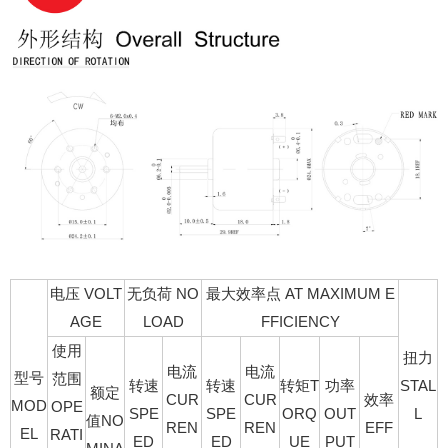
电压 VOLT
无负荷 NO
最大效率点 AT MAXIMUM E
AGE
LOAD
FFICIENCY
使用
扭力
电流
电流
型号
范围
转速
转速
转矩T
功率
STAL
额定
CUR
CUR
效率
MOD
OPE
SPE
SPE
ORQ
OUT
L
值NO
REN
REN
EFF
EL
RATI
ED
ED
UE
PUT